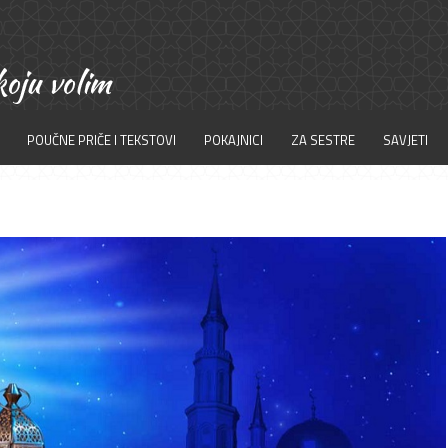
POUČNE PRIČE I TEKSTOVI
POKAJNICI
ZA SESTRE
SAVJETI