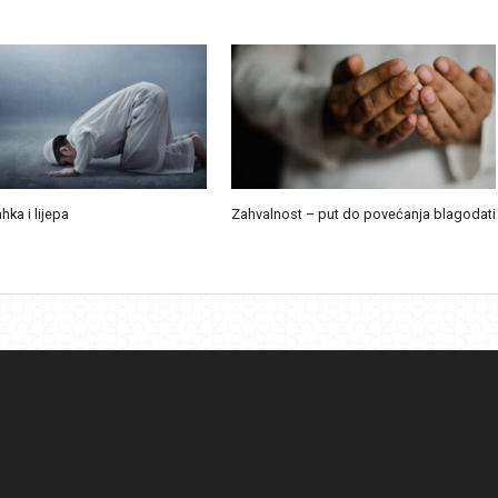
ahka i lijepa
Zahvalnost – put do povećanja blagodati