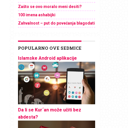
Zašto se ovo moralo meni desiti?
100 imena ashabijki
Zahvalnost – put do povećanja blagodati
POPULARNO OVE SEDMICE
Islamske Android aplikacije
Da li se Kur´an može učiti bez
abdesta?