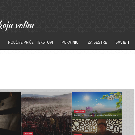
POUČNE PRIČE I TEKSTOVI
POKAJNICI
ZA SESTRE
SAVJETI