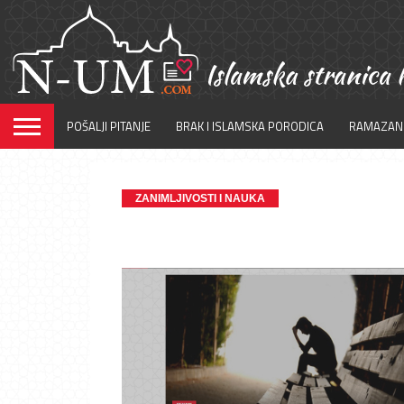
POŠALJI PITANJE
BRAK I ISLAMSKA PORODICA
RAMAZAN
ZANIMLJIVOSTI I NAUKA