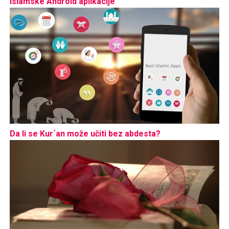
Islamske Android aplikacije
Da li se Kur´an može učiti bez abdesta?