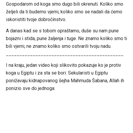
Gospodarom od koga smo dugo bili okrenuti. Koliko smo
željeli da ti budemo vjerni, koliko smo se nadali da ćemo
iskoristiti tvoje dobročinstvo.
A danas kad se s tobom opraštamo, duše su nam pune
bojazni i stida, pune žaljenja i tuge. Ne znamo koliko smo ti
bili vjerni, ne znamo koliko smo ostvarili tvoju nadu.
____________________________________________
I na kraju, jedan video koji slikovito pokazuje ko je protiv
koga u Egiptu i za sta se bori: Sekularisti u Egiptu
ponižavaju kidnapovanog šejha Mahmuda Šabana, Allah ih
ponizio sve do jednoga: