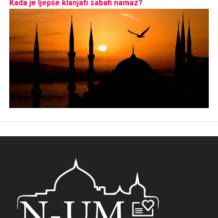
Kada je ljepše klanjati sabah namaz?