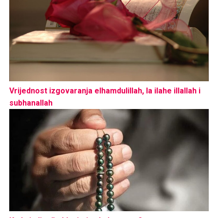
Vrijednost izgovaranja elhamdulillah, la ilahe illallah i
subhanallah