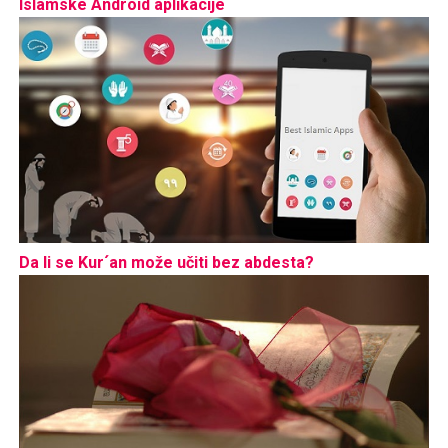
Islamske Android aplikacije
Da li se Kur´an može učiti bez abdesta?