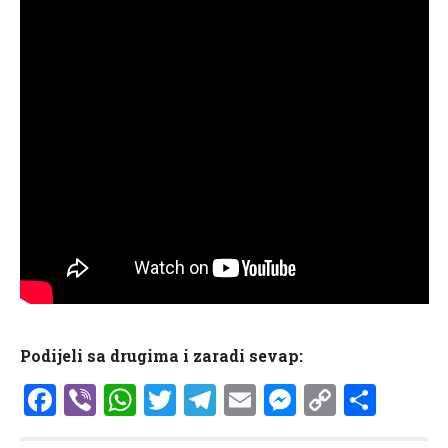
Podijeli sa drugima i zaradi sevap:
Facebook
Viber
WhatsApp
Twitter
Telegram
Email
Messenge
Copy
Shar
Link