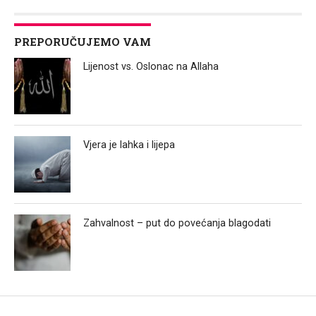
PREPORUČUJEMO VAM
Lijenost vs. Oslonac na Allaha
Vjera je lahka i lijepa
Zahvalnost – put do povećanja blagodati