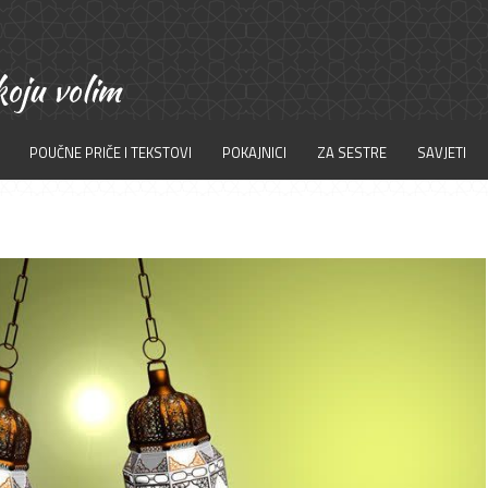
POUČNE PRIČE I TEKSTOVI
POKAJNICI
ZA SESTRE
SAVJETI