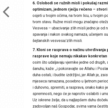
6. Oslobodi se ružnih misli i pokušaj razmi
optimizam, jednom rječju rečeno – stvor
osjeti u tvojim očima, na tvom licu, u tvojim
tvom stavu. Ružne misli mogu značajno otežati
Vesvesa – ubacivanje zlih misli jedno je od najj
spavanja i nakon svakog namaza, učenjem sure
šejtanskih vesvesa/zlih misli.
7. Kloni se rasprava o načinu utvrđivanja 
rasprave koje nemaju nikakav konkretan 
osim što udaljavaju vjernike jedne od drugih, s
šanuhu, kaže: „i pokoravajte se Allahu i Posla
duha ostali; i budite izdržljivi, jer Allah je, z
mjeseca ramazana, posebno u ljetnom periodu,
i duhovno, spremiti, a rasprava, onako kako j
spremnosti, nego će je naprotiv oslabiti i uman
Uz iskrene želje, da u najljepšem duhu doče
zadovoljan naš Gospodar, svima vama česti