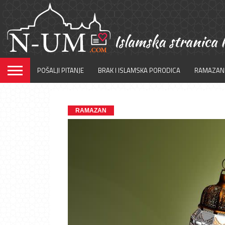
POŠALJI PITANJE
BRAK I ISLAMSKA PORODICA
RAMAZAN
RAMAZAN