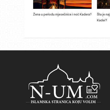
Žena u periodu mjesečnice i noć Kadera?
Šta je naj
Kader?