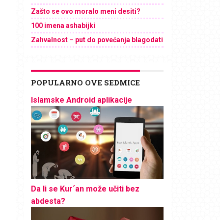
Zašto se ovo moralo meni desiti?
100 imena ashabijki
Zahvalnost – put do povećanja blagodati
POPULARNO OVE SEDMICE
Islamske Android aplikacije
Da li se Kur´an može učiti bez
abdesta?