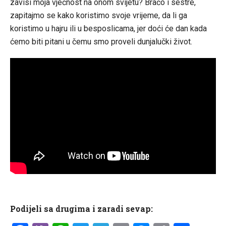
zavisi moja vječnost na onom svijetu? Braćo i sestre,
zapitajmo se kako koristimo svoje vrijeme, da li ga
koristimo u hajru ili u besposlicama, jer doći će dan kada
ćemo biti pitani u čemu smo proveli dunjalučki život.
Podijeli sa drugima i zaradi sevap: