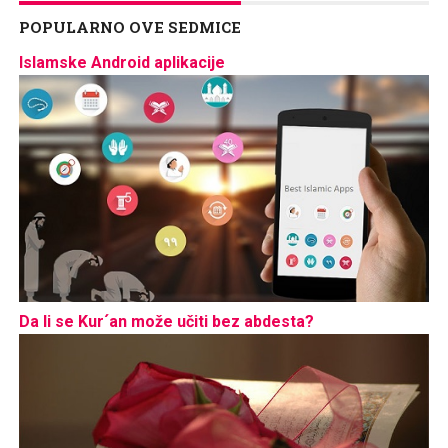
POPULARNO OVE SEDMICE
Islamske Android aplikacije
Da li se Kur´an može učiti bez abdesta?