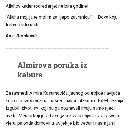
Allahov kader (određenje) ne bira godine!
“Allahu moj, ja te molim za lijepo završnicu!” – Dova koju
treba često učiti.
Amir Duraković
________________________________________
Almirova poruka iz
kabura
Za rahmetli Almira Kasumovića, jednog od trojice navijača
koji su u saobraćajnoj nesreći nakon utakmice BiH-Litvanija
izgubili život, svi koji su ga poznavali imaju samo riječi
hvale. Mladić koji je od svega u životu najviše volio svoju
vjeru, pa onda domovinu, uvijek je bio vedar i nasmijan i