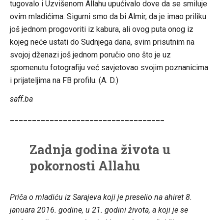
tugovalo i Uzvišenom Allahu upućivalo dove da se smiluje
ovim mladićima. Sigurni smo da bi Almir, da je imao priliku
još jednom progovoriti iz kabura, ali ovog puta onog iz
kojeg neće ustati do Sudnjega dana, svim prisutnim na
svojoj dženazi još jednom poručio ono što je uz
spomenutu fotografiju već savjetovao svojim poznanicima
i prijateljima na FB profilu. (A. D.)
saff.ba
___________________________________
Zadnja godina života u
pokornosti Allahu
Priča o mladiću iz Sarajeva koji je preselio na ahiret 8.
januara 2016. godine, u 21. godini života, a koji je se