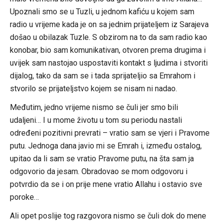
Upoznali smo se u Tuzli, u jednom kafiću u kojem sam
radio u vrijeme kada je on sa jednim prijateljem iz Sarajeva
došao u obilazak Tuzle. S obzirom na to da sam radio kao
konobar, bio sam komunikativan, otvoren prema drugima i
uvijek sam nastojao uspostaviti kontakt s ljudima i stvoriti
dijalog, tako da sam se i tada sprijateljio sa Emrahom i
stvorilo se prijateljstvo kojem se nisam ni nadao.
Međutim, jedno vrijeme nismo se čuli jer smo bili
udaljeni… I u mome životu u tom su periodu nastali
određeni pozitivni prevrati – vratio sam se vjeri i Pravome
putu. Jednoga dana javio mi se Emrah i, između ostalog,
upitao da li sam se vratio Pravome putu, na šta sam ja
odgovorio da jesam. Obradovao se mom odgovoru i
potvrdio da se i on prije mene vratio Allahu i ostavio sve
poroke…
Ali opet poslije tog razgovora nismo se čuli dok do mene