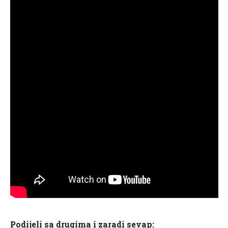
Podijeli sa drugima i zaradi sevap: