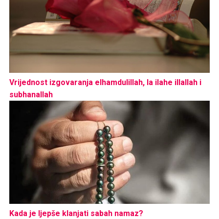
Vrijednost izgovaranja elhamdulillah, la ilahe illallah i
subhanallah
Kada je ljepše klanjati sabah namaz?