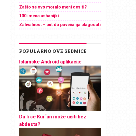
Zašto se ovo moralo meni desiti?
100 imena ashabijki
Zahvalnost – put do povećanja blagodati
POPULARNO OVE SEDMICE
Islamske Android aplikacije
Da li se Kur´an može učiti bez
abdesta?