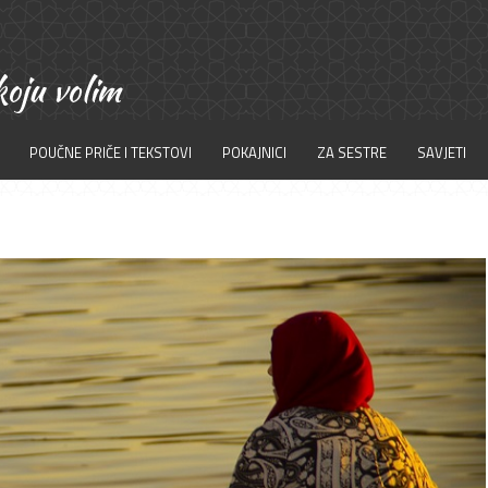
POUČNE PRIČE I TEKSTOVI
POKAJNICI
ZA SESTRE
SAVJETI