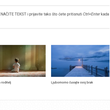
Link
AČITE TEKST i prijavite tako što ćete pritisnuti
Ctrl+Enter
kada
 roditelj
Ljubomorno čuvajte svoj brak