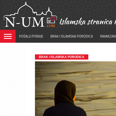
POŠALJI PITANJE
BRAK I ISLAMSKA PORODICA
RAMAZAN
BRAK I ISLAMSKA PORODICA