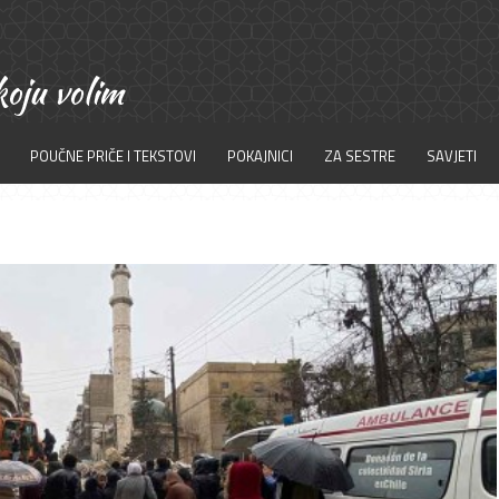
POUČNE PRIČE I TEKSTOVI
POKAJNICI
ZA SESTRE
SAVJETI