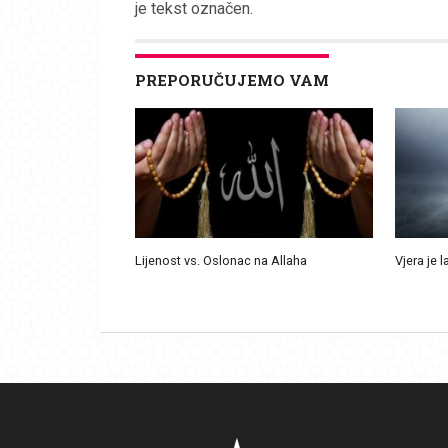
je tekst označen.
PREPORUČUJEMO VAM
Lijenost vs. Oslonac na Allaha
Vjera je l