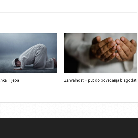
ahka i lijepa
Zahvalnost – put do povećanja blagodati