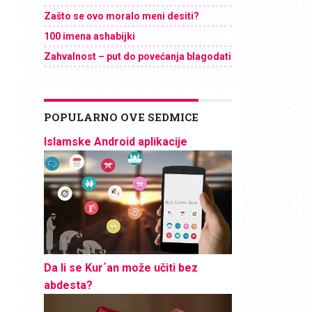
Zašto se ovo moralo meni desiti?
100 imena ashabijki
Zahvalnost – put do povećanja blagodati
POPULARNO OVE SEDMICE
Islamske Android aplikacije
Da li se Kur´an može učiti bez
abdesta?