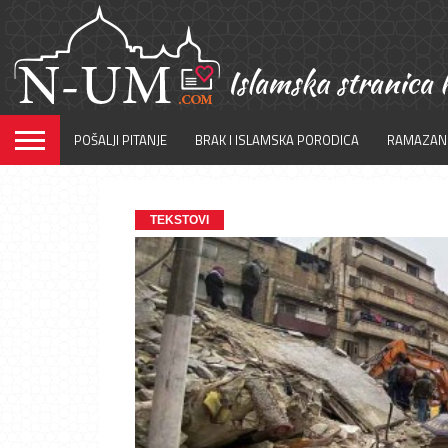
POŠALJI PITANJE
BRAK I ISLAMSKA PORODICA
RAMAZAN
TEKSTOVI