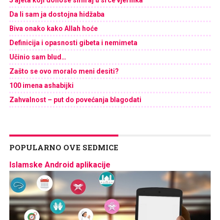
Da li sam ja dostojna hidžaba
Biva onako kako Allah hoće
Definicija i opasnosti gibeta i nemimeta
Učinio sam blud…
Zašto se ovo moralo meni desiti?
100 imena ashabijki
Zahvalnost – put do povećanja blagodati
POPULARNO OVE SEDMICE
Islamske Android aplikacije