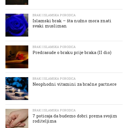
BRAK I ISLAMSKA PORODICA
Islamski brak – šta nužno mora znati
svaki musliman
BRAK I ISLAMSKA PORODICA
Predrasude o braku prije braka (II dio)
BRAK I ISLAMSKA PORODICA
Neophodni vitamini za bračne partnere
BRAK I ISLAMSKA PORODICA
7 poticaja da budemo dobri prema svojim
roditeljima