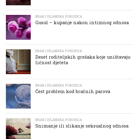
BRAK I ISLAMSKA PORODICA
Gusul – kupanje nakon intimnog odnosa
BRAK I ISLAMSKA PORODICA
Deset roditeljskih grešaka koje uništavaju
ličnost djeteta
BRAK I ISLAMSKA PORODICA
Čest problem kod bračnih parova
BRAK I ISLAMSKA PORODICA
Snimanje ili slikanje seksualnog odnosa