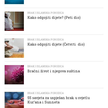
BRAK I ISLAMSKA PORODICA
Kako odgojiti dijete? (Peti dio)
BRAK I ISLAMSKA PORODICA
Kako odgojiti dijete (Četvrti dio)
BRAK I ISLAMSKA PORODICA
Bračni život i njegova suština
BRAK I ISLAMSKA PORODICA
55 savjeta za uspješan brak u svjetlu
Kur’ana i Sunneta