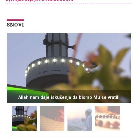
SNOVI
Allah nam daje iskušenja da bismo Mu se vratili