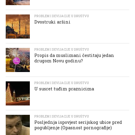
PROBLEM I DEVIJACIJE U DRUŠTVU
Dvostruki aršini
PROBLEM I DEVIJACIJE U DRUŠTVU
Propis da muslimani čestitaju jedan
drugom Novu godinu?
PROBLEM I DEVIJACIJE U DRUŠTVU
U susret tuđim praznicima
PROBLEM I DEVIJACIJE U DRUŠTVU
Posljednja ispovjest serijskog ubice pred
pogubljenje (Opasnost pornografije)