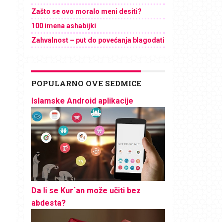
Zašto se ovo moralo meni desiti?
100 imena ashabijki
Zahvalnost – put do povećanja blagodati
POPULARNO OVE SEDMICE
Islamske Android aplikacije
Da li se Kur´an može učiti bez
abdesta?