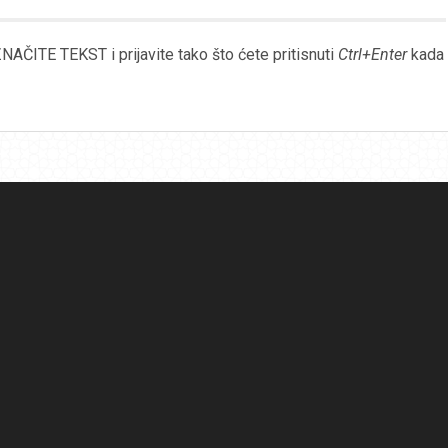
Link
AČITE TEKST i prijavite tako što ćete pritisnuti
Ctrl+Enter
kada