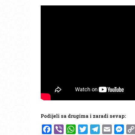
Podijeli sa drugima i zaradi sevap:
Facebook
Viber
WhatsApp
Twitter
Telegr
Emai
Me