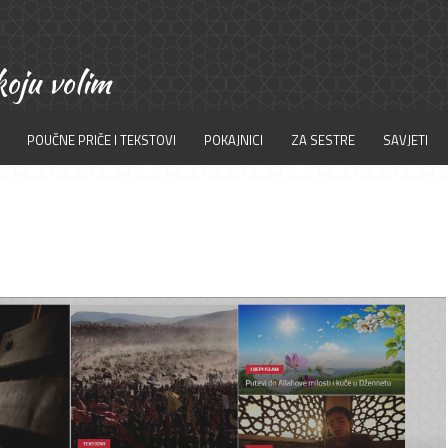
POUČNE PRIČE I TEKSTOVI
POKAJNICI
ZA SESTRE
SAVJETI