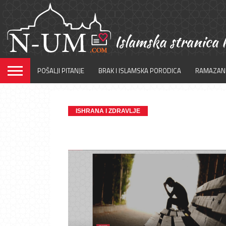
POŠALJI PITANJE
BRAK I ISLAMSKA PORODICA
RAMAZAN
ISHRANA I ZDRAVLJE