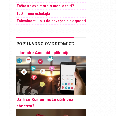
Zašto se ovo moralo meni desiti?
100 imena ashabijki
Zahvalnost – put do povećanja blagodati
POPULARNO OVE SEDMICE
Islamske Android aplikacije
Da li se Kur´an može učiti bez
abdesta?