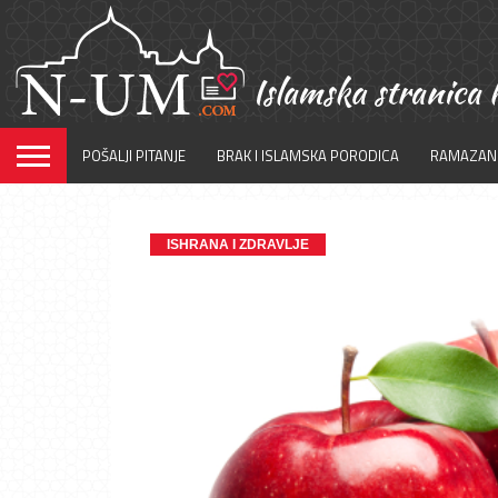
POŠALJI PITANJE
BRAK I ISLAMSKA PORODICA
RAMAZAN
ISHRANA I ZDRAVLJE