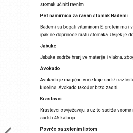
stomak učiniti ravnim.
Pet namirnica za ravan stomak Bademi
Bademi su bogati vitaminom E, proteinima i vl
ipak ne doprinose rastu stomaka. Uvijek je d
Jabuke
Jabuke sadrže hranjive materije i vlakna, zbog
Avokado
Avokado je magično voće koje sadrži različi
kiseline. Avokado također brzo zasiti.
Krastavci
Krastavci osvježavaju, a uz to sadrže veoma 
sadrži 45 kalorija.
Povrće sa zelenim listom