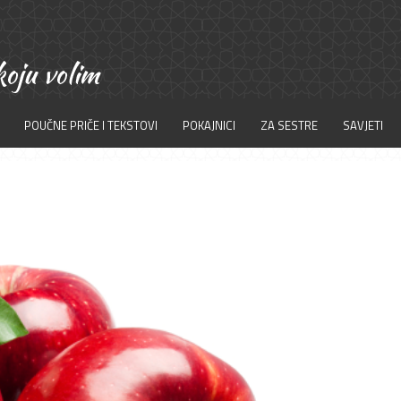
POUČNE PRIČE I TEKSTOVI
POKAJNICI
ZA SESTRE
SAVJETI