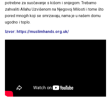
potrebne za suočavanje s kišom i snijegom. Trebamo
zahvaliti Allahu Uzvišenom na Njegovoj Milosti i tome što
pored mnogih koji se smrzavaju, nama je u našem domu
ugodno i toplo.
Izvor: https://muslimhands.org.uk/