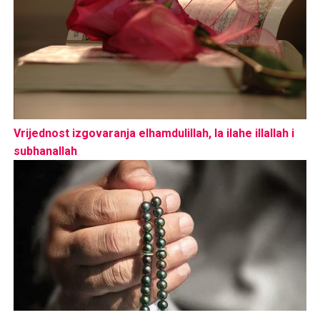
Vrijednost izgovaranja elhamdulillah, la ilahe illallah i
subhanallah