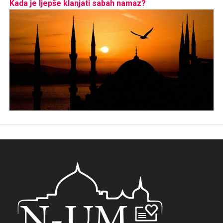
Kada je ljepše klanjati sabah namaz?