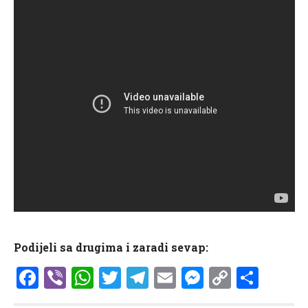
Podijeli sa drugima i zaradi sevap:
Facebook
Viber
WhatsApp
Twitter
Telegram
Email
Messenge
Copy
Shar
Link