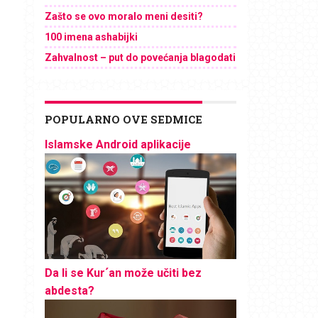
Zašto se ovo moralo meni desiti?
100 imena ashabijki
Zahvalnost – put do povećanja blagodati
POPULARNO OVE SEDMICE
Islamske Android aplikacije
Da li se Kur´an može učiti bez
abdesta?