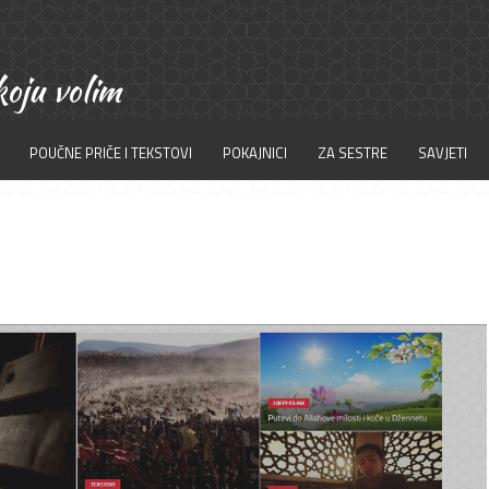
POUČNE PRIČE I TEKSTOVI
POKAJNICI
ZA SESTRE
SAVJETI