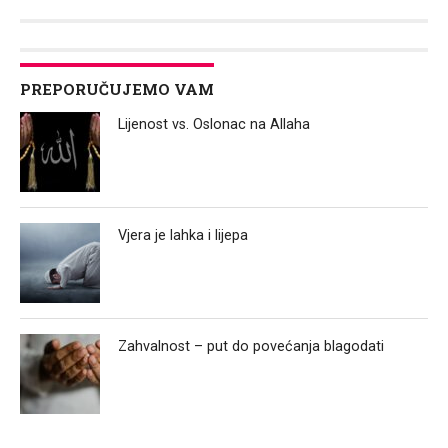
Link
PREPORUČUJEMO VAM
Lijenost vs. Oslonac na Allaha
Vjera je lahka i lijepa
Zahvalnost – put do povećanja blagodati