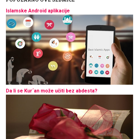
Islamske Android aplikacije
Da li se Kur´an može učiti bez abdesta?