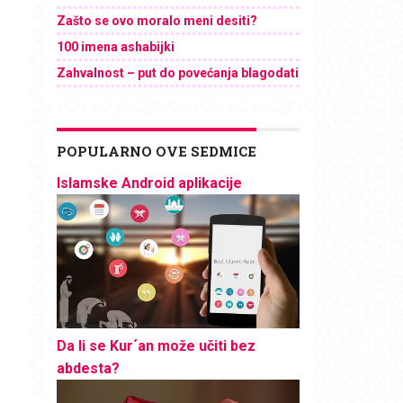
Zašto se ovo moralo meni desiti?
100 imena ashabijki
Zahvalnost – put do povećanja blagodati
POPULARNO OVE SEDMICE
Islamske Android aplikacije
Da li se Kur´an može učiti bez
abdesta?