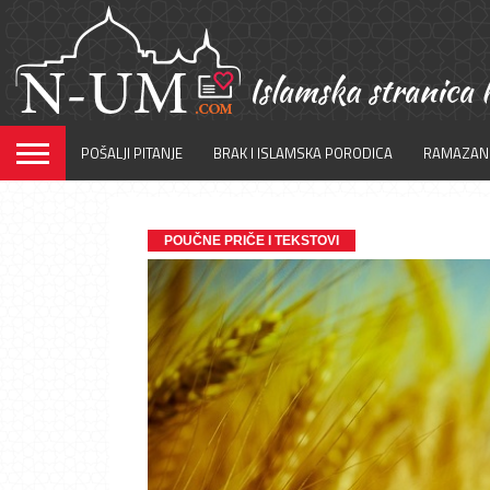
POŠALJI PITANJE
BRAK I ISLAMSKA PORODICA
RAMAZAN
POUČNE PRIČE I TEKSTOVI