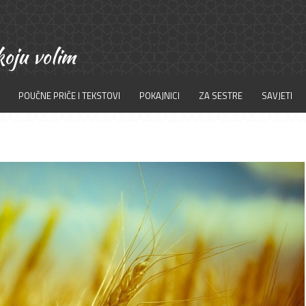
POUČNE PRIČE I TEKSTOVI
POKAJNICI
ZA SESTRE
SAVJETI