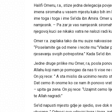
Halifi Omeru, r.a., stize jedna delegacija povj
imena siromaha u vasem mjestu kako bih im 
ime toga i toga i ime Se’ida ibn Amira. Omer up
namjesnik. – Pa zar je vas namjesnik siromah
njegovoj kuci se nikako vatra ne nalozi radi ku
Omer r.a. zaplaka tako da mu suze nakvasise b
“Poselamite ga od mene i recite mu:”Vladar p
rjesavanju svojih potrepstina.” Kada Se’id ibn 
Jedne druge prilike mu Omer, r.a, posla ponovo
Allahu koji nam je pomogao da nas ti vise ne 
On joj rece: ” A sta mislis da ucinimo nesto sto
Dat cemo ih onome ko ce nam ih ponovo vratiti
– upita ga zena. On joj rece: “Uzajmit cemo lij
te Allah nagradi.”
Se’id napusti mjesto gdje je sjedio, sve dok 
ukucana: ” Odnesi ovo udovici toga i toga, zat