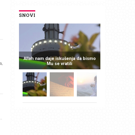
SNOVI
Allah nam daje iskušenja da bismo
a,
Mu se vratili
..