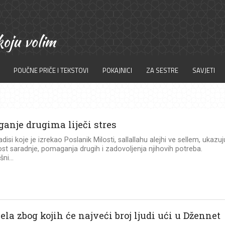
POUČNE PRIČE I TEKSTOVI
POKAJNICI
ZA SESTRE
SAVJETI
anje drugima liječi stres
disi koje je izrekao Poslanik Milosti, sallallahu alejhi ve sellem, ukazuj
st saradnje, pomaganja drugih i zadovoljenja njihovih potreba.
ni...
ela zbog kojih će najveći broj ljudi ući u Džennet