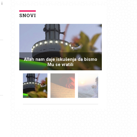
 i
SNOVI
Allah nam daje iskušenja da bismo
Mu se vratili