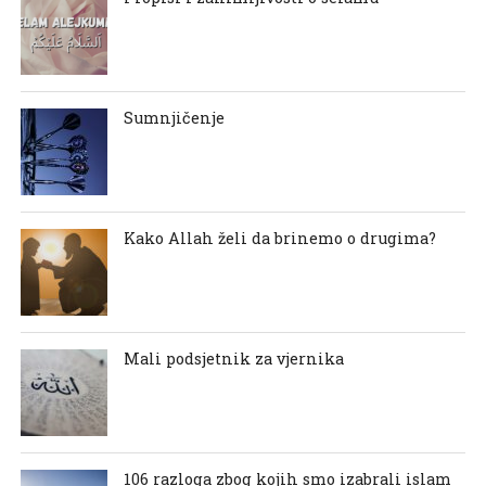
Sumnjičenje
Kako Allah želi da brinemo o drugima?
Mali podsjetnik za vjernika
106 razloga zbog kojih smo izabrali islam