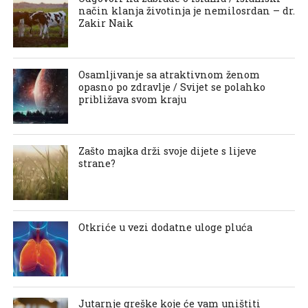
način klanja životinja je nemilosrdan – dr.
Zakir Naik
Osamljivanje sa atraktivnom ženom
opasno po zdravlje / Svijet se polahko
približava svom kraju
Zašto majka drži svoje dijete s lijeve
strane?
Otkriće u vezi dodatne uloge pluća
Jutarnje greške koje će vam uništiti