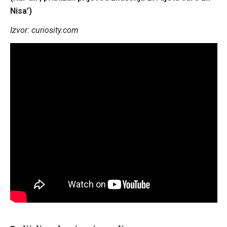
Nisa’)
Izvor: curiosity.com