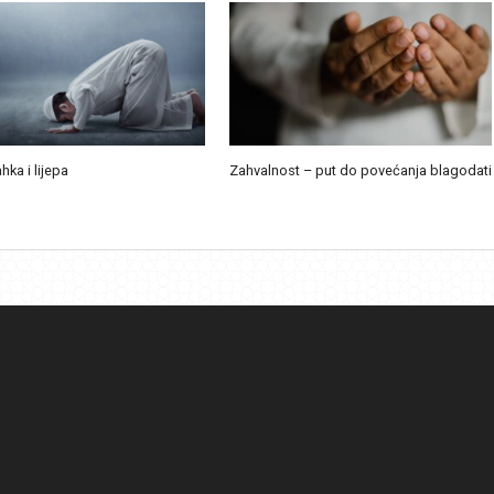
ahka i lijepa
Zahvalnost – put do povećanja blagodati