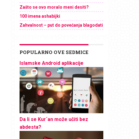
Zašto se ovo moralo meni desiti?
100 imena ashabijki
Zahvalnost – put do povećanja blagodati
POPULARNO OVE SEDMICE
Islamske Android aplikacije
Da li se Kur´an može učiti bez
abdesta?