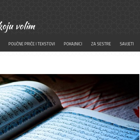
POUČNE PRIČE I TEKSTOVI
POKAJNICI
ZA SESTRE
SAVJETI