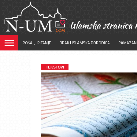
POŠALJI PITANJE
BRAK I ISLAMSKA PORODICA
RAMAZAN
TEKSTOVI