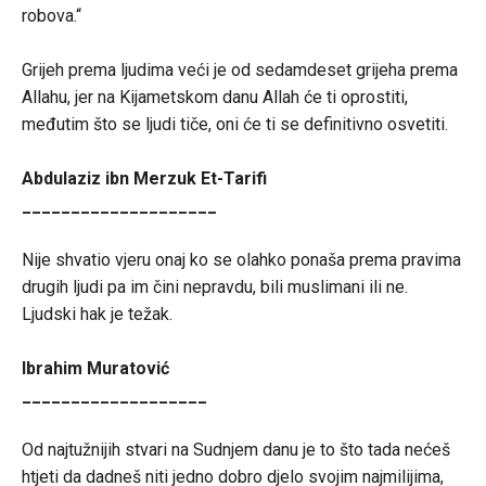
robova.“
Grijeh prema ljudima veći je od sedamdeset grijeha prema
Allahu, jer na Kijametskom danu Allah će ti oprostiti,
međutim što se ljudi tiče, oni će ti se definitivno osvetiti.
Abdulaziz ibn Merzuk Et-Tarifi
____________________
Nije shvatio vjeru onaj ko se olahko ponaša prema pravima
drugih ljudi pa im čini nepravdu, bili muslimani ili ne.
Ljudski hak je težak.
Ibrahim Muratović
___________________
Od najtužnijih stvari na Sudnjem danu je to što tada nećeš
htjeti da dadneš niti jedno dobro djelo svojim najmilijima,