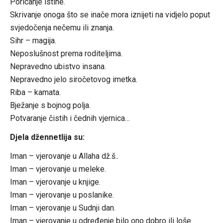
Poricanje istine.
Skrivanje onoga što se inače mora iznijeti na vidjelo poput
svjedočenja nečemu ili znanja.
Sihr – magija.
Neposlušnost prema roditeljima.
Nepravedno ubistvo insana.
Nepravedno jelo siročetovog imetka.
Riba – kamata.
Bježanje s bojnog polja.
Potvaranje čistih i čednih vjernica…
Djela džennetlija su:
Iman – vjerovanje u Allaha dž.š..
Iman – vjerovanje u meleke.
Iman – vjerovanje u knjige.
Iman – vjerovanje u poslanike.
Iman – vjerovanje u Sudnji dan.
Iman – vjerovanje u određenje bilo ono dobro ili loše.