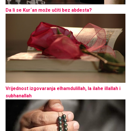
Da li se Kur´an može učiti bez abdesta?
Vrijednost izgovaranja elhamdulillah, la ilahe illallah i
subhanallah