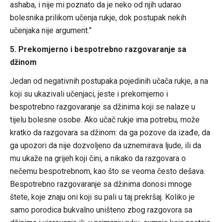
ashaba, i nije mi poznato da je neko od njih udarao
bolesnika prilikom učenja rukje, dok postupak nekih
učenjaka nije argument.”
5. Prekomjerno i bespotrebno razgovaranje sa
džinom
Jedan od negativnih postupaka pojedinih učača rukje, a na
koji su ukazivali učenjaci, jeste i prekomjerno i
bespotrebno razgovaranje sa džinima koji se nalaze u
tijelu bolesne osobe. Ako učač rukje ima potrebu, može
kratko da razgovara sa džinom: da ga pozove da izađe, da
ga upozori da nije dozvoljeno da uznemirava ljude, ili da
mu ukaže na grijeh koji čini, a nikako da razgovara o
nečemu bespotrebnom, kao što se veoma često dešava.
Bespotrebno razgovaranje sa džinima donosi mnoge
štete, koje znaju oni koji su pali u taj prekršaj. Koliko je
samo porodica bukvalno uništeno zbog razgovora sa