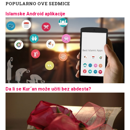
POPULARNO OVE SEDMICE
Islamske Android aplikacije
Da li se Kur´an može učiti bez abdesta?