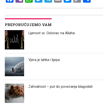
Link
PREPORUČUJEMO VAM
Lijenost vs. Oslonac na Allaha
Vjera je lahka i lijepa
Zahvalnost – put do povećanja blagodati