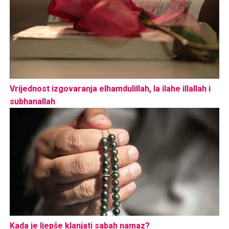
Vrijednost izgovaranja elhamdulillah, la ilahe illallah i
subhanallah
Kada je ljepše klanjati sabah namaz?