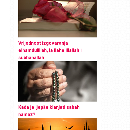
Vrijednost izgovaranja
elhamdulillah, la ilahe illallah i
subhanallah
Kada je ljepše klanjati sabah
namaz?