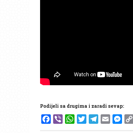
Podijeli sa drugima i zaradi sevap:
Facebook
Viber
WhatsApp
Twitter
Telegr
Emai
Me