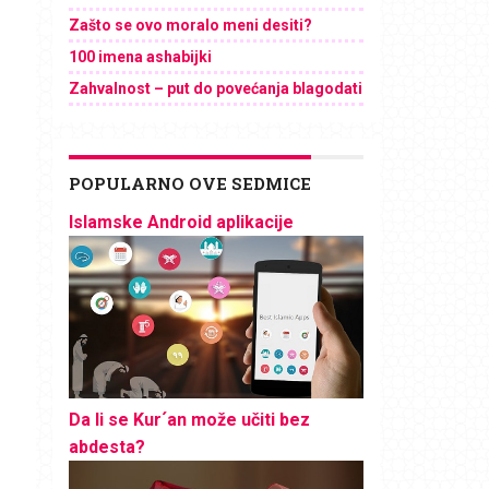
Zašto se ovo moralo meni desiti?
100 imena ashabijki
Zahvalnost – put do povećanja blagodati
POPULARNO OVE SEDMICE
Islamske Android aplikacije
Da li se Kur´an može učiti bez
abdesta?