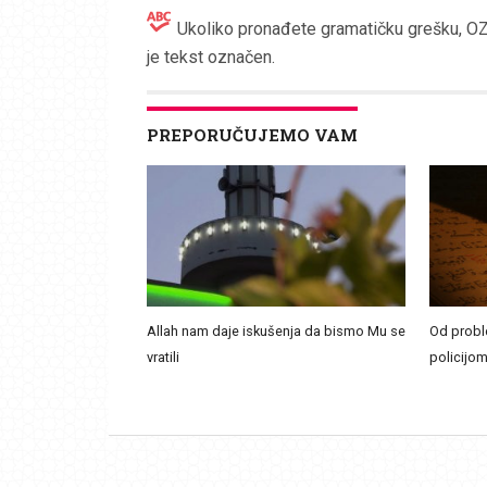
Ukoliko pronađete gramatičku grešku, OZN
je tekst označen.
PREPORUČUJEMO VAM
Allah nam daje iskušenja da bismo Mu se
Od probl
vratili
policijom