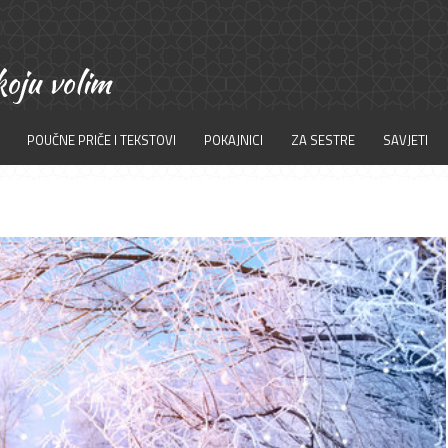
POUČNE PRIČE I TEKSTOVI
POKAJNICI
ZA SESTRE
SAVJETI