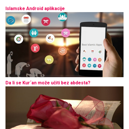
Islamske Android aplikacije
Da li se Kur´an može učiti bez abdesta?