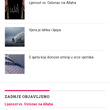
Lijenost vs. Oslonac na Allaha
Vjera je lahka i lijepa
5 ajeta koji donose smiraj u srce vjernika
ZADNJE OBJAVLJENO
Lijenost vs. Oslonac na Allaha