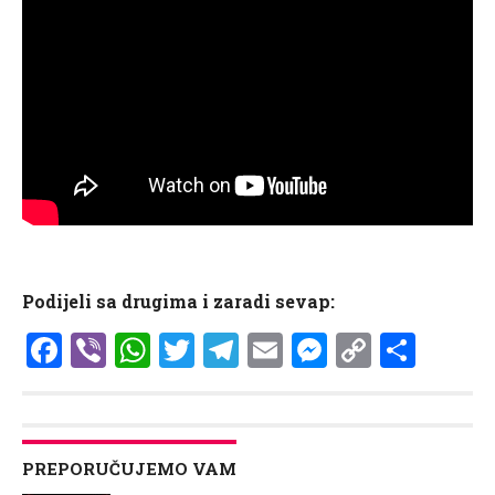
Podijeli sa drugima i zaradi sevap:
Facebook
Viber
WhatsApp
Twitter
Telegram
Email
Messenge
Copy
Shar
Link
PREPORUČUJEMO VAM