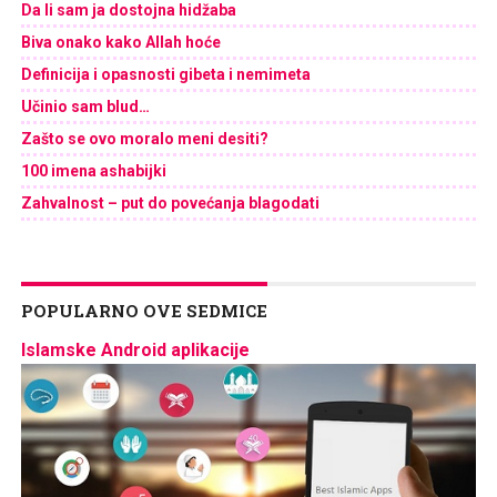
Da li sam ja dostojna hidžaba
Biva onako kako Allah hoće
Definicija i opasnosti gibeta i nemimeta
Učinio sam blud…
Zašto se ovo moralo meni desiti?
100 imena ashabijki
Zahvalnost – put do povećanja blagodati
POPULARNO OVE SEDMICE
Islamske Android aplikacije