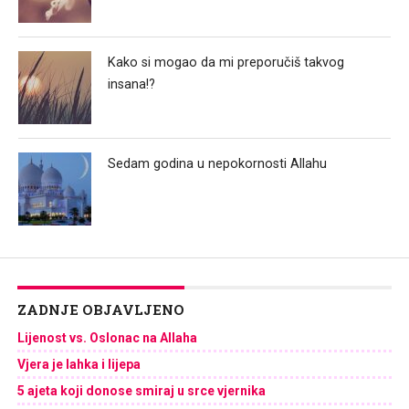
Kako si mogao da mi preporučiš takvog
insana!?
Sedam godina u nepokornosti Allahu
ZADNJE OBJAVLJENO
Lijenost vs. Oslonac na Allaha
Vjera je lahka i lijepa
5 ajeta koji donose smiraj u srce vjernika