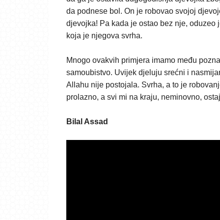
da podnese bol. On je robovao svojoj djevoj
djevojka! Pa kada je ostao bez nje, oduzeo j
koja je njegova svrha.
Mnogo ovakvih primjera imamo među poznatim 
samoubistvo. Uvijek djeluju srećni i nasmija
Allahu nije postojala. Svrha, a to je robovanj
prolazno, a svi mi na kraju, neminovno, ost
Bilal Assad