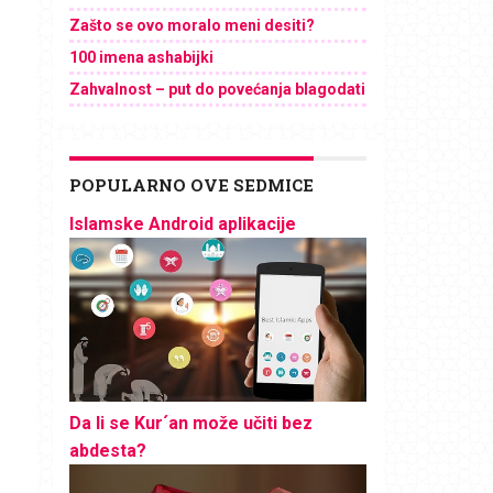
Zašto se ovo moralo meni desiti?
100 imena ashabijki
Zahvalnost – put do povećanja blagodati
POPULARNO OVE SEDMICE
Islamske Android aplikacije
Da li se Kur´an može učiti bez
abdesta?