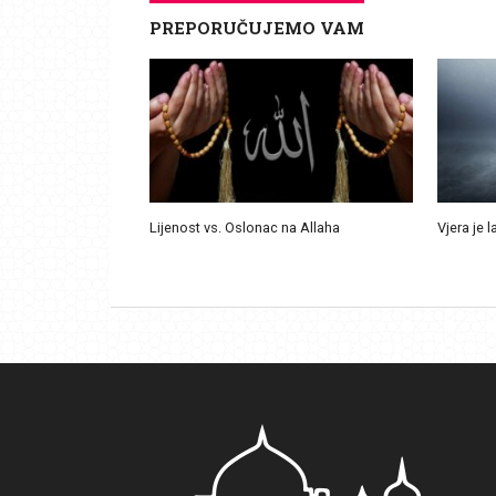
PREPORUČUJEMO VAM
Lijenost vs. Oslonac na Allaha
Vjera je l