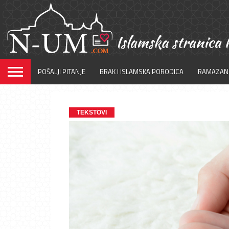
POŠALJI PITANJE
BRAK I ISLAMSKA PORODICA
RAMAZAN
TEKSTOVI