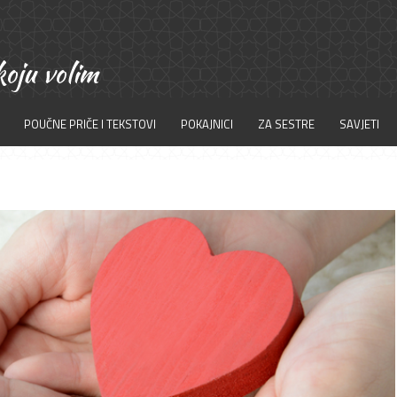
POUČNE PRIČE I TEKSTOVI
POKAJNICI
ZA SESTRE
SAVJETI