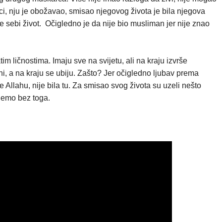
ci, nju je obožavao, smisao njegovog života je bila njegova
e sebi život.
Očigledno je da nije bio musliman jer nije znao
ličnostima. Imaju sve na svijetu, ali na kraju izvrše
ni, a na kraju se ubiju. Zašto? Jer očigledno ljubav prema
e Allahu, nije bila tu. Za smisao svog života su uzeli nešto
ajemo bez toga.