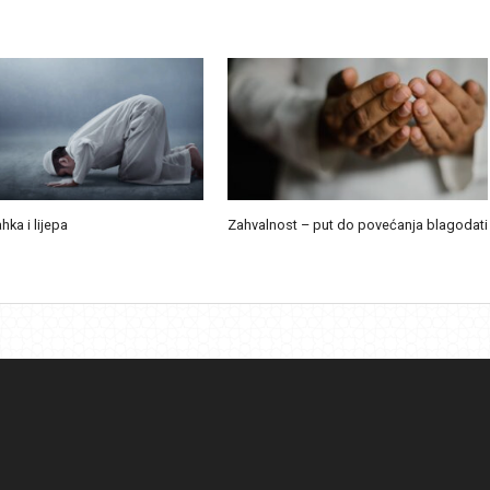
ahka i lijepa
Zahvalnost – put do povećanja blagodati