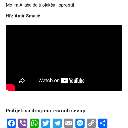
Molim Allaha da ti olakša i oprosti!
Hfz Amir Smajić
Podijeli sa drugima i zaradi sevap:
Facebook
Viber
WhatsApp
Twitter
Telegram
Email
Messenge
Copy
Shar