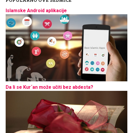
Islamske Android aplikacije
Da li se Kur´an može učiti bez abdesta?