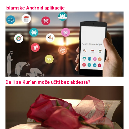
Islamske Android aplikacije
Da li se Kur´an može učiti bez abdesta?