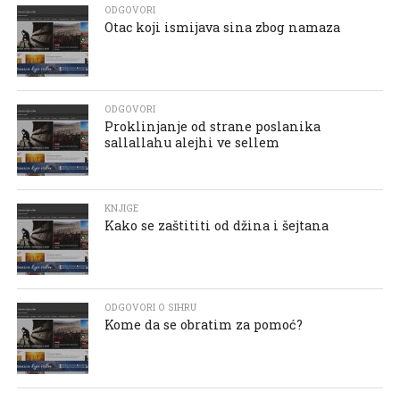
ODGOVORI
Otac koji ismijava sina zbog namaza
ODGOVORI
Proklinjanje od strane poslanika
sallallahu alejhi ve sellem
KNJIGE
Kako se zaštititi od džina i šejtana
ODGOVORI O SIHRU
Kome da se obratim za pomoć?