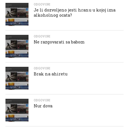
ODGOVORI
Je li dozvoljeno jesti hranu u kojoj ima
alkoholnog ocata?
ODGOVORI
Ne razgovarati sa babom
ODGOVORI
Brak na ahiretu
ODGOVORI
Nur dova