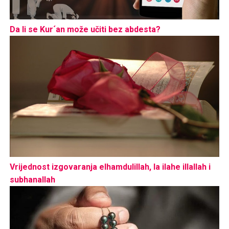
Da li se Kur´an može učiti bez abdesta?
Vrijednost izgovaranja elhamdulillah, la ilahe illallah i
subhanallah