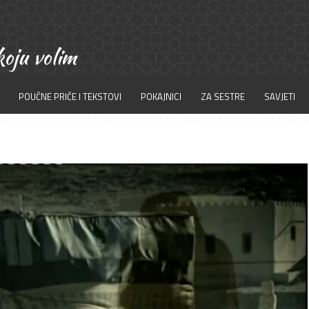
POUČNE PRIČE I TEKSTOVI
POKAJNICI
ZA SESTRE
SAVJETI