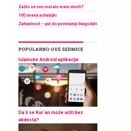
Zašto se ovo moralo meni desiti?
100 imena ashabijki
Zahvalnost – put do povećanja blagodati
POPULARNO OVE SEDMICE
Islamske Android aplikacije
Da li se Kur´an može učiti bez
abdesta?