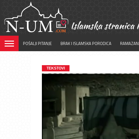
POŠALJI PITANJE
BRAK I ISLAMSKA PORODICA
RAMAZAN
TEKSTOVI