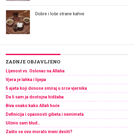
Dobre i loše strane kahve
ZADNJE OBJAVLJENO
Lijenost vs. Oslonac na Allaha
Vjera je lahka i lijepa
5 ajeta koji donose smiraj u srce vjernika
Da li sam ja dostojna hidžaba
Biva onako kako Allah hoće
Definicija i opasnosti gibeta i nemimeta
Učinio sam blud…
Zašto se ovo moralo meni desiti?