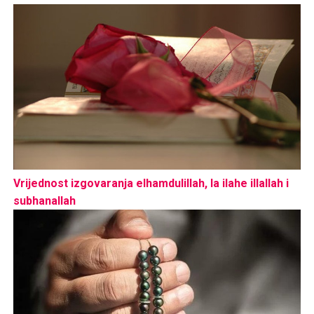
Vrijednost izgovaranja elhamdulillah, la ilahe illallah i
subhanallah