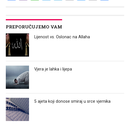
Link
PREPORUČUJEMO VAM
Lijenost vs. Oslonac na Allaha
Vjera je lahka i lijepa
5 ajeta koji donose smiraj u srce vjernika