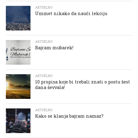
AKTUELNO
Ummet nikako da nauči lekciju
AKTUELNO
Bajram mubarek!
AKTUELNO
10 propisa koje bi trebali znati o postu šest
dana ševvala!
AKTUELNO
Kako se klanja bajram namaz?