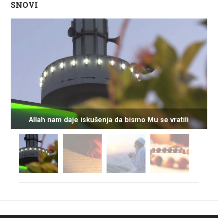
SNOVI
Allah nam daje iskušenja da bismo Mu se vratili