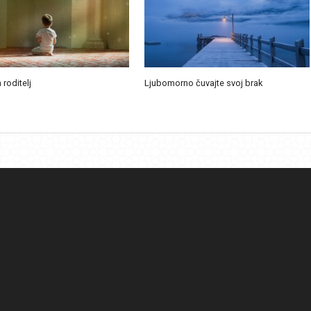
 roditelj
Ljubomorno čuvajte svoj brak