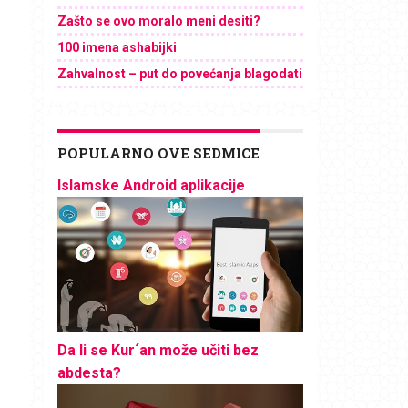
Zašto se ovo moralo meni desiti?
100 imena ashabijki
Zahvalnost – put do povećanja blagodati
POPULARNO OVE SEDMICE
Islamske Android aplikacije
Da li se Kur´an može učiti bez
abdesta?