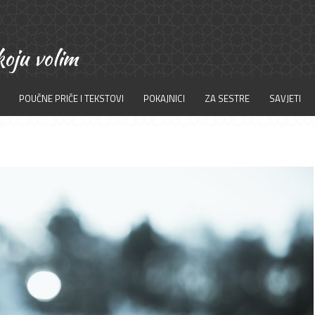
POUČNE PRIČE I TEKSTOVI
POKAJNICI
ZA SESTRE
SAVJETI