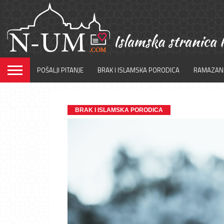
POŠALJI PITANJE
BRAK I ISLAMSKA PORODICA
RAMAZAN
BRAK I ISLAMSKA PORODICA