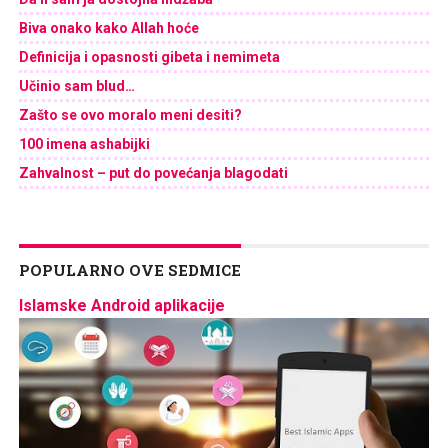
Biva onako kako Allah hoće
Definicija i opasnosti gibeta i nemimeta
Učinio sam blud…
Zašto se ovo moralo meni desiti?
100 imena ashabijki
Zahvalnost – put do povećanja blagodati
POPULARNO OVE SEDMICE
Islamske Android aplikacije