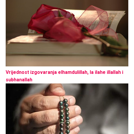
Vrijednost izgovaranja elhamdulillah, la ilahe illallah i
subhanallah