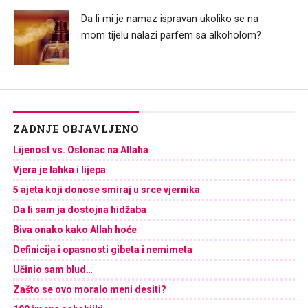
Da li mi je namaz ispravan ukoliko se na
mom tijelu nalazi parfem sa alkoholom?
ZADNJE OBJAVLJENO
Lijenost vs. Oslonac na Allaha
Vjera je lahka i lijepa
5 ajeta koji donose smiraj u srce vjernika
Da li sam ja dostojna hidžaba
Biva onako kako Allah hoće
Definicija i opasnosti gibeta i nemimeta
Učinio sam blud…
Zašto se ovo moralo meni desiti?