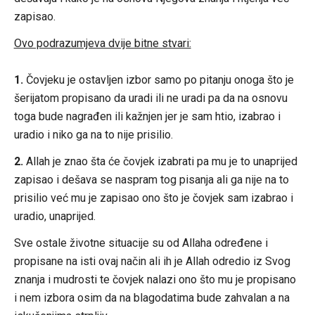
zapisao.
Ovo podrazumjeva dvije bitne stvari:
1.
Čovjeku je ostavljen izbor samo po pitanju onoga što je
šerijatom propisano da uradi ili ne uradi pa da na osnovu
toga bude nagrađen ili kažnjen jer je sam htio, izabrao i
uradio i niko ga na to nije prisilio.
2.
Allah je znao šta će čovjek izabrati pa mu je to unaprijed
zapisao i dešava se naspram tog pisanja ali ga nije na to
prisilio već mu je zapisao ono što je čovjek sam izabrao i
uradio, unaprijed.
Sve ostale životne situacije su od Allaha određene i
propisane na isti ovaj način ali ih je Allah odredio iz Svog
znanja i mudrosti te čovjek nalazi ono što mu je propisano
i nem izbora osim da na blagodatima bude zahvalan a na